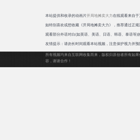
本站提供和收录的动画片
开局地摊卖大力
在线观看来自于
如特别喜欢或想收藏《开局地摊卖大力》，推荐通过正规
观看部分外语对白(如英语、美语、日语、韩语、泰语等
友情提示：请勿长时间观看本站视频，注意保护视力并预
所有视频均来自互联网收集而来，版权归原创者所有如果
容，谢谢合作！