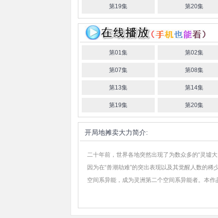
第19集
第20集
第01集
第02集
第07集
第08集
第13集
第14集
第19集
第20集
开局地摊卖大力
简介:
二十年前，世界各地突然出现了为数众多的“灵墟大
因为在“兽潮劫难”的突出表现以及其觉醒人数的
空间系异能，成为灵洲第二个空间系异能者。本作