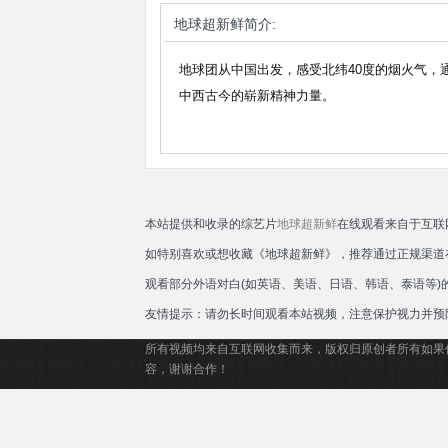
地球超新鲜
简介:
地球团从中国出发，感受北纬40度的烟火气
中西古今的崭新精神力量。
本站提供和收录的综艺片
地球超新鲜
在线观看来自于互联
如特别喜欢或想收藏《地球超新鲜》，推荐通过正规渠道
观看部分外语对白(如英语、美语、日语、韩语、泰语等
友情提示：请勿长时间观看本站视频，注意保护视力并预
所有视频均来自互联网收集而来，版权归原创者所有如果
容，谢谢合作！