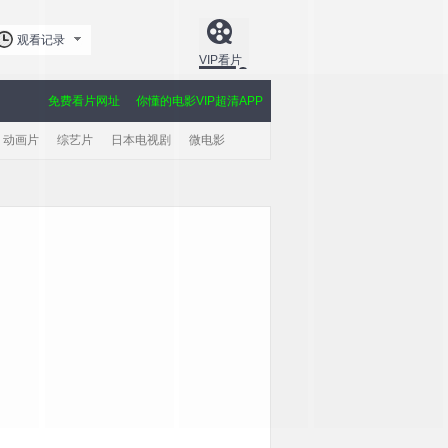
观看记录
VIP看片
免费看片网址
你懂的电影VIP超清APP
动画片
综艺片
日本电视剧
微电影