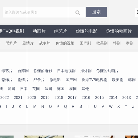
港TVB电视剧
动画片
综艺片
你懂的电影
你懂的动画片
片
恐怖片
剧情片
战争片
你懂的视频
国产剧
欧美剧
韩剧
泰剧
综艺片
台湾剧
你懂的电影
日本电视剧
海外剧
你懂的动画片
恐怖片
剧情片
战争片
微电影
国产剧
香港TVB电视剧
欧美剧
韩剧
陆
韩国
日本
英国
法国
德国
泰国
其他
2022
2021
2020
2019
2018
2017
2016
2015
2014
2013
2
H
I
J
K
L
M
N
O
P
Q
R
S
T
U
V
W
X
Y
Z