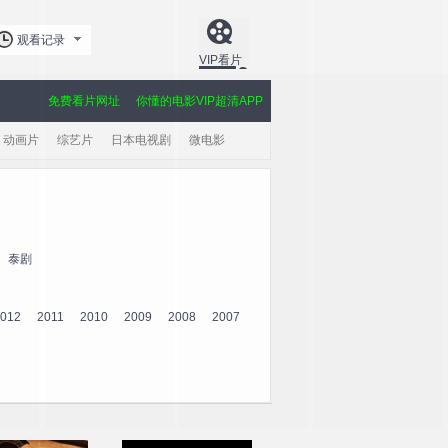
观看记录
VIP看片
免费看片网址
你懂的电影VIP超清APP
动画片
综艺片
日本电视剧
微电影
泰剧
012
2011
2010
2009
2008
2007