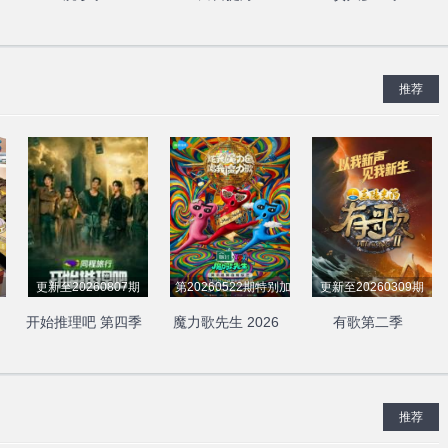
推荐
更新至20260807期
第20260522期特别加更
更新至20260309期
开始推理吧 第四季
魔力歌先生 2026
有歌第二季
推荐