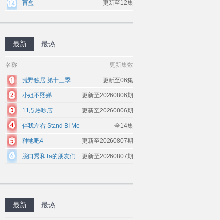
盲盒
更新至12集
最新
最热
名称
更新集数
荒野独居 第十三季
更新至06集
小姐不熙娣
更新至20260806期
11点热吵店
更新至20260806期
伴我左右 Stand BI Me
全14集
种地吧4
更新至20260807期
脱口秀和Ta的朋友们
更新至20260807期
第三季
最新
最热